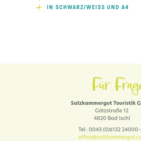
IN SCHWARZ/WEISS UND A4
Für Frag
Salzkammergut Touristik
Götzstraße 12
4820 Bad Ischl
Tel.: 0043 (0)6132 24000
office@salzkammergut.co