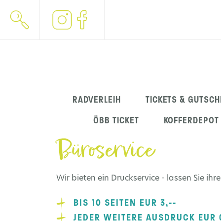
Navigation
RADVERLEIH
TICKETS & GUTSCH
überspringen
ÖBB TICKET
KOFFERDEPOT
Büroservice
Wir bieten ein Druckservice - lassen Sie i
BIS 10 SEITEN EUR 3,--
JEDER WEITERE AUSDRUCK EUR 