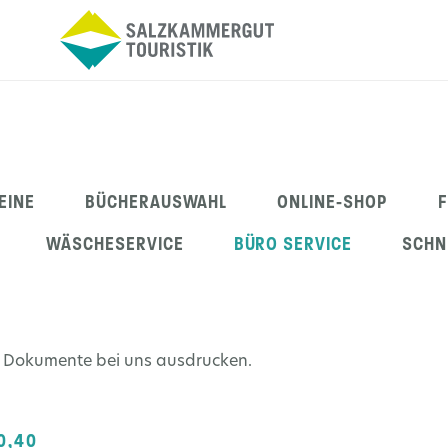
EINE
BÜCHERAUSWAHL
ONLINE-SHOP
WÄSCHESERVICE
BÜRO SERVICE
SCHN
hre Dokumente bei uns ausdrucken.
0,40