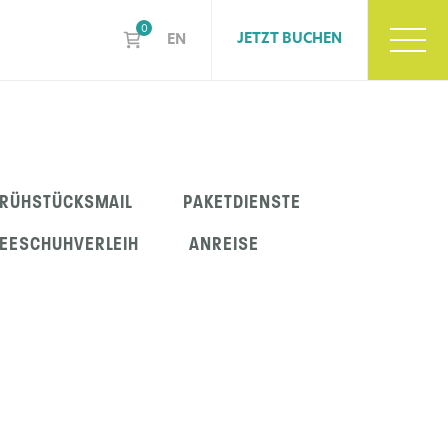
0
JETZT BUCHEN
EN
FRÜHSTÜCKSMAIL
PAKETDIENSTE
EESCHUHVERLEIH
ANREISE