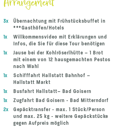
Arrangement
3x
Übernachtung mit Frühstücksbuffet in
***Gasthöfen/Hotels
1x
Willkommensvideo mit Erklärungen und
Infos, die Sie für diese Tour benötigen
1x
Jause bei der Kohlröserlhütte – 1 Brot
mit einem von 12 hausgemachten Pestos
nach Wahl
1x
Schifffahrt Hallstatt Bahnhof –
Hallstatt Markt
1x
Busfahrt Hallstatt– Bad Goisern
1x
Zugfahrt Bad Goisern - Bad Mitterndorf
2x
Gepäcktransfer - max. 1 Stück/Person
und max. 25 kg - weitere Gepäckstücke
gegen Aufpreis möglich