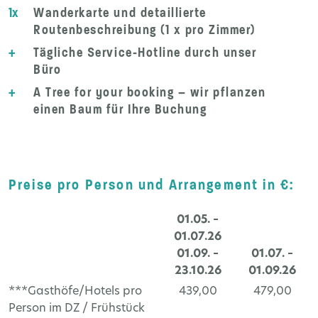
1x
Wanderkarte und detaillierte
Routenbeschreibung (1 x pro Zimmer)
+
Tägliche Service-Hotline durch unser
Büro
+
A Tree for your booking – wir pflanzen
einen Baum für Ihre Buchung
Preise pro Person und Arrangement in €:
01.05. –
01.07.26
01.09. –
01.07. –
23.10.26
01.09.26
***Gasthöfe/Hotels pro
439,00
479,00
Person im DZ / Frühstück