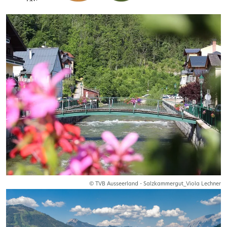
© TVB Ausseerland - Salzkammergut_Viola Lechner