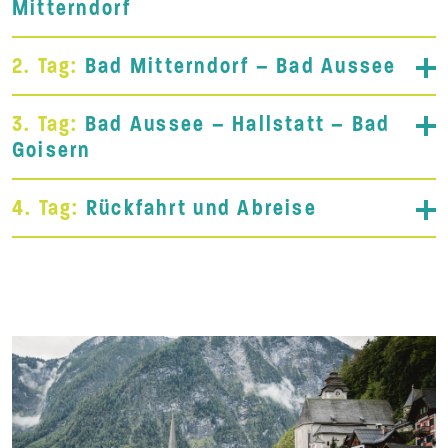
Mitterndorf
2. Tag:
Bad Mitterndorf – Bad Aussee
3. Tag:
Bad Aussee – Hallstatt – Bad
Goisern
4. Tag:
Rückfahrt und Abreise