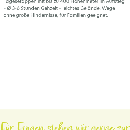
Tagesetappen mit bis zu 400 Höhenmeter im Aufstieg
– Ø 3-6 Stunden Gehzeit – leichtes Gelände: Wege
ohne große Hindernisse, für Familien geeignet.
Für Fragen stehen wir gerne zur