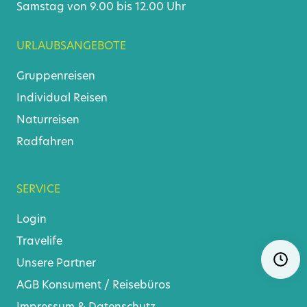
Samstag von 9.00 bis 12.00 Uhr
URLAUBSANGEBOTE
Gruppenreisen
Individual Reisen
Naturreisen
Radfahren
SERVICE
Login
Travelife
Navigat
Ö
Unsere Partner
überspr
AGB
Konsument
/
Reisebüros