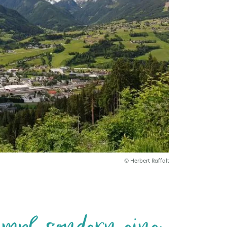
© Herbert Raffalt