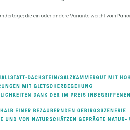
andertage; die ein oder andere Variante weicht vom Pano
 HALLSTATT-DACHSTEIN/SALZKAMMERGUT MIT HO
UNGEN MIT GLETSCHERBEGEHUNG
LICHKEITEN DANK DER IM PREIS INBEGRIFFEN
RHALB EINER BEZAUBERNDEN GEBIRGSSZENERIE
CHE UND VON NATURSCHÄTZEN GEPRÄGTE NATUR-