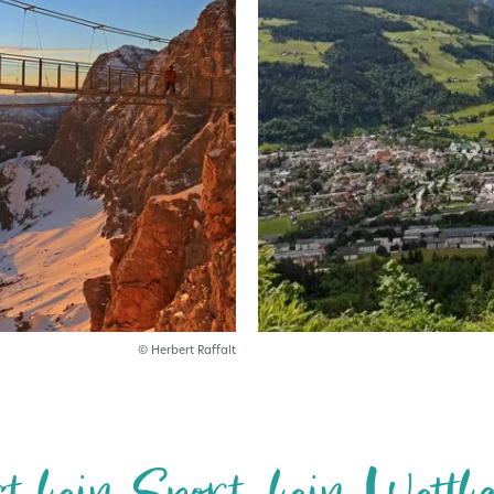
© Herbert Raffalt