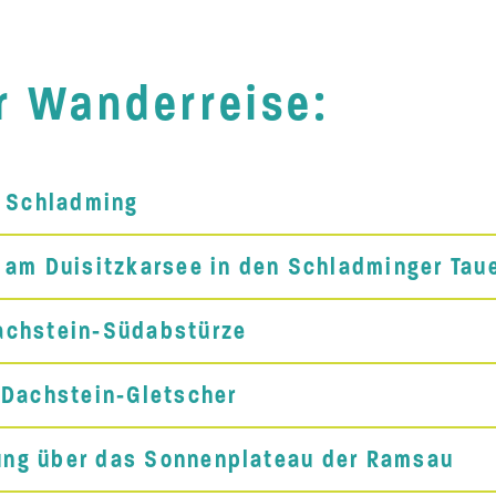
er Wanderreise:
h Schladming
 am Duisitzkarsee in den Schladminger Tau
achstein-Südabstürze
 Dachstein-Gletscher
ng über das Sonnenplateau der Ramsau