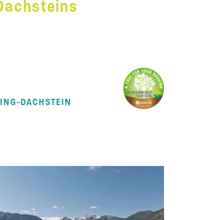
 Dachsteins
MING-DACHSTEIN