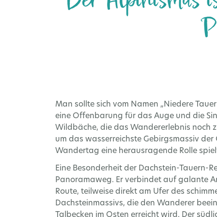
Der Alpinismus is
P
Man sollte sich vom Namen „Niedere Tauern“
eine Offenbarung für das Auge und die Si
Wildbäche, die das Wandererlebnis noch zus
um das wasserreichste Gebirgsmassiv der 
Wandertag eine herausragende Rolle spiel
Eine Besonderheit der Dachstein-Tauern-Re
Panoramaweg. Er verbindet auf galante Art
Route, teilweise direkt am Ufer des schimme
Dachsteinmassivs, die den Wanderer beei
Talbecken im Osten erreicht wird. Der süd