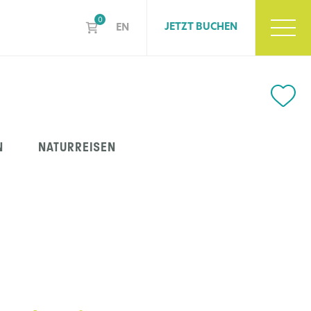
0
JETZT BUCHEN
EN
N
NATURREISEN