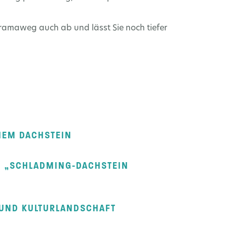
ramaweg auch ab und lässt Sie noch tiefer
HEM DACHSTEIN
EN „SCHLADMING-DACHSTEIN
 UND KULTURLANDSCHAFT