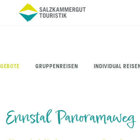
NGEBOTE
GRUPPENREISEN
INDIVIDUAL REISE
Ennstal Panoramaweg