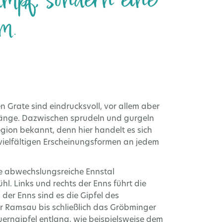
ampf, sondern eine
m.
n Grate sind eindrucksvoll, vor allem aber
hänge. Dazwischen sprudeln und gurgeln
gion bekannt, denn hier handelt es sich
vielfältigen Erscheinungsformen an jedem
ie abwechslungsreiche Ennstal
. Links und rechts der Enns führt die
der Enns sind es die Gipfel des
 Ramsau bis schließlich das Gröbminger
uerngipfel entlang, wie beispielsweise dem