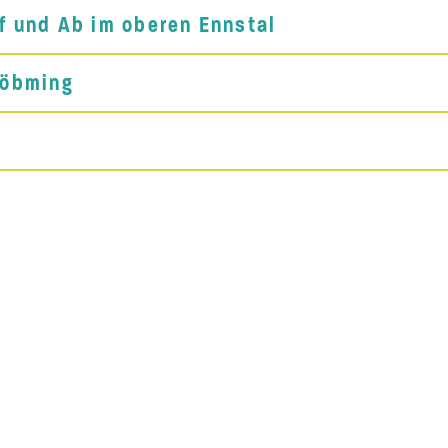
 und Ab im oberen Ennstal
röbming