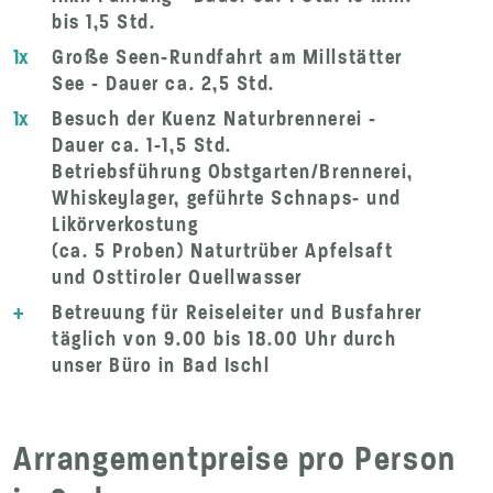
bis 1,5 Std.
1x
Große Seen-Rundfahrt am Millstätter
See - Dauer ca. 2,5 Std.
1x
Besuch der Kuenz Naturbrennerei -
Dauer ca. 1-1,5 Std.
Betriebsführung Obstgarten/Brennerei,
Whiskeylager, geführte Schnaps- und
Likörverkostung
(ca. 5 Proben) Naturtrüber Apfelsaft
und Osttiroler Quellwasser
+
Betreuung für Reiseleiter und Busfahrer
täglich von 9.00 bis 18.00 Uhr durch
unser Büro in Bad Ischl
Arrangementpreise pro Person