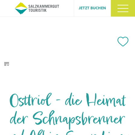
JETZT BUCHEN
Osttriol - die Heimat
der Schnapsbrenner