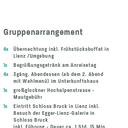
Gruppenarrangement
4x
Übernachtung inkl. Frühstücksbuffet in
Lienz /Umgebung
1x
Begrüßungsgetränk am Anreisetag
4x
3gäng. Abendessen (ab dem 2. Abend
mit Wahlmenü) im Unterkunftshaus
1x
großglockner Hochalpenstrasse -
Mautgebühr
1x
Eintritt Schloss Bruck in Lienz inkl.
Besuch der Egger-Lienz-Galerie in
Schloss Bruck
inkl. Führung - Dauer ca. 1 Std. 15 Min.