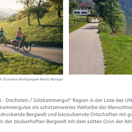
ch Tourismus Wolfgangsee Moritz Ablinger
att - Dachstein / Salzkammergut” Region in der Liste des
lzkammergutes als schützenwertes Welterbe der Menschhei
eeindruckende Bergwelt und bezaubernde Ortschaften mit 
in der zauberhaften Bergwelt mit dem satten Grün der Alm