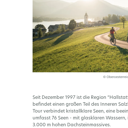
© Oberoesterrei
Seit Dezember 1997 ist die Region “Hallst
befindet einen großen Teil des Inneren Sa
Tour verbindet kristallklare Seen, eine b
umfasst 76 Seen - mit glasklaren Wassern, 
3.000 m hohen Dachsteinmassives.