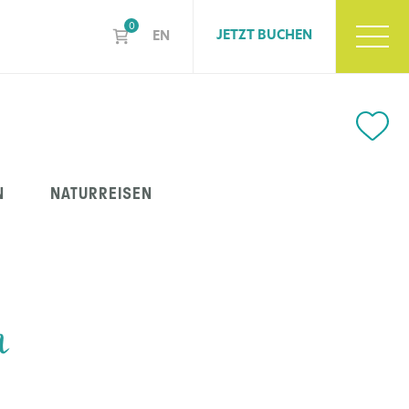
0
JETZT BUCHEN
EN
N
NATURREISEN
n