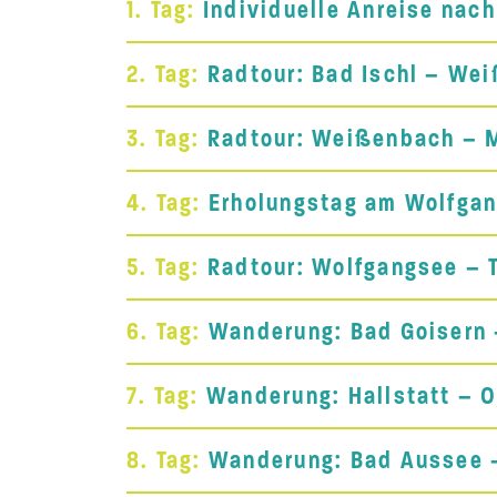
1. Tag:
Individuelle Anreise nach
2. Tag:
Radtour: Bad Ischl – Wei
3. Tag:
Radtour: Weißenbach – 
4. Tag:
Erholungstag am Wolfga
5. Tag:
Radtour: Wolfgangsee – 
6. Tag:
Wanderung: Bad Goisern 
7. Tag:
Wanderung: Hallstatt – O
8. Tag:
Wanderung: Bad Aussee -