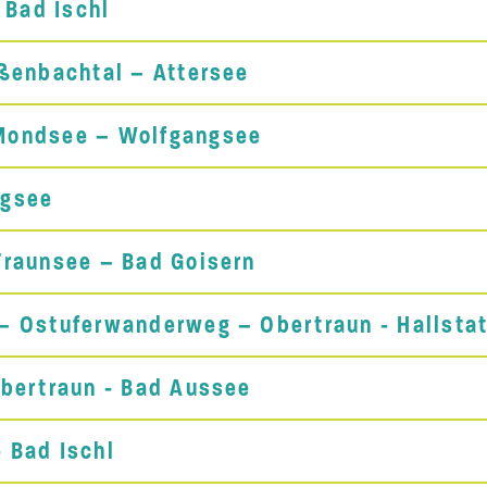
 Bad Ischl
ßenbachtal – Attersee
Mondsee – Wolfgangsee
ngsee
Traunsee – Bad Goisern
– Ostuferwanderweg – Obertraun - Hallstat
bertraun - Bad Aussee
 Bad Ischl