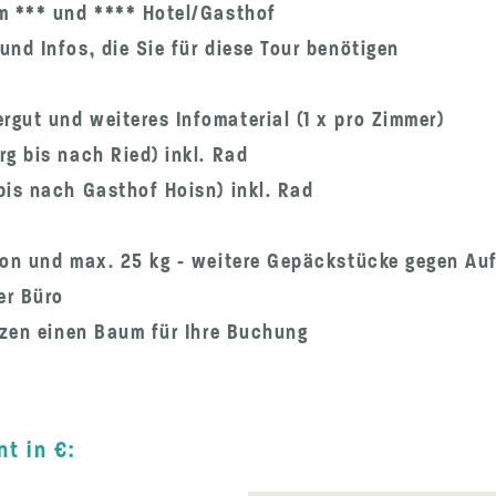
m *** und **** Hotel/Gasthof
nd Infos, die Sie für diese Tour benötigen
gut und weiteres Infomaterial (1 x pro Zimmer)
g bis nach Ried) inkl. Rad
bis nach Gasthof Hoisn) inkl. Rad
son und max. 25 kg - weitere Gepäckstücke gegen Auf
er Büro
nzen einen Baum für Ihre Buchung
t in €: