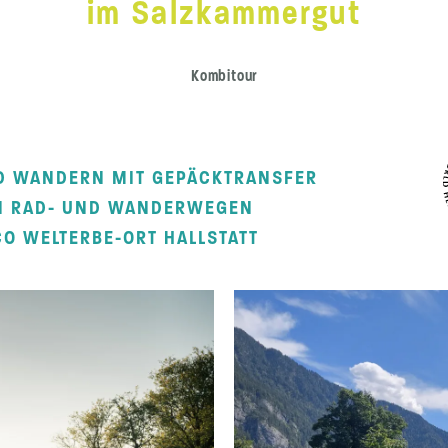
im Salzkammergut
Kombitour
D WANDERN MIT GEPÄCKTRANSFER
EN RAD- UND WANDERWEGEN
O WELTERBE-ORT HALLSTATT