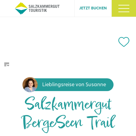
JETZT BUCHEN
Lieblingsreise von Susanne
Salzkammergut
BergeSeen Trail