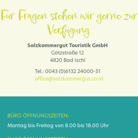
Für Fragen stehen wir gerne zur
Verfügung.
Salzkammergut Touristik GmbH
Götzstraße 12
4820 Bad Ischl
Tel.: 0043 (0)6132 24000-51
office@salzkammergut.co.at
BÜRO ÖFFNUNGSZEITEN:
Montag bis Freitag von 8.00 bis 18.00 Uhr