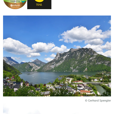
© Gerhard Spengler