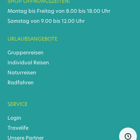
SHOP ÖFFNUNGSZEITEN:
Montag bis Freitag von 8.00 bis 18.00 Uhr
Samstag von 9.00 bis 12.00 Uhr
URLAUBSANGEBOTE
Gruppenreisen
Individual Reisen
Naturreisen
Radfahren
SERVICE
Login
Travelife
Navigat
Ö
Unsere Partner
überspr