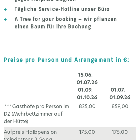
+
Tägliche Service-Hotline unser Büro
+
A Tree for your booking – wir pflanzen
einen Baum für Ihre Buchung
Preise pro Person und Arrangement in €:
15.06. –
01.07.26
01.09. –
01.07. –
01.10.26
01.09.26
***Gasthöfe pro Person im
825,00
859,00
DZ (Mehrbettzimmer auf
der Hütte)
Aufpreis Halbpension
175,00
175,00
(mindestens 2 Gang