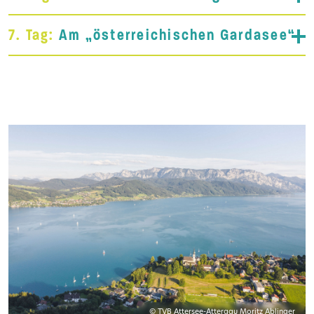
7. Tag:
Am „österreichischen Gardasee“
© TVB Attersee-Attergau Moritz Ablinger