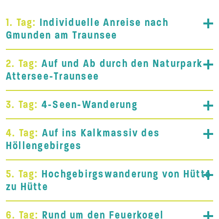
1. Tag:
Individuelle Anreise nach
Gmunden am Traunsee
2. Tag:
Auf und Ab durch den Naturpark
Attersee-Traunsee
3. Tag:
4-Seen-Wanderung
4. Tag:
Auf ins Kalkmassiv des
Höllengebirges
5. Tag:
Hochgebirgswanderung von Hütte
zu Hütte
6. Tag:
Rund um den Feuerkogel