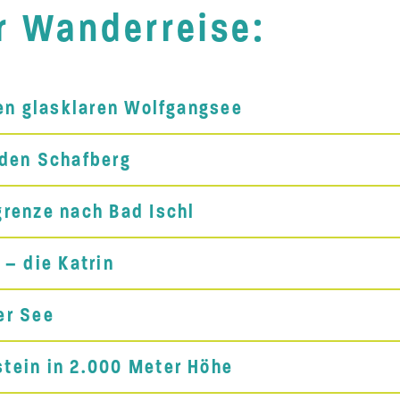
er Wanderreise:
den glasklaren Wolfgangsee
 den Schafberg
renze nach Bad Ischl
– die Katrin
er See
tein in 2.000 Meter Höhe