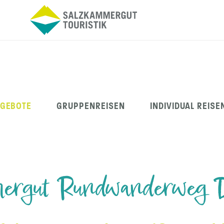
NGEBOTE
GRUPPENREISEN
INDIVIDUAL REISE
mergut Rundwanderweg