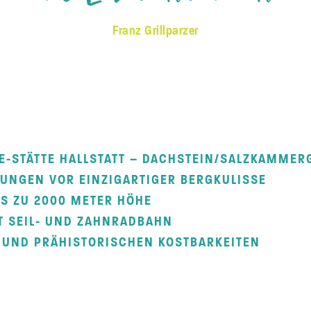
Franz Grillparzer
E-STÄTTE HALLSTATT – DACHSTEIN/SALZKAMMER
NGEN VOR EINZIGARTIGER BERGKULISSE
S ZU 2000 METER HÖHE
T SEIL- UND ZAHNRADBAHN
 UND PRÄHISTORISCHEN KOSTBARKEITEN