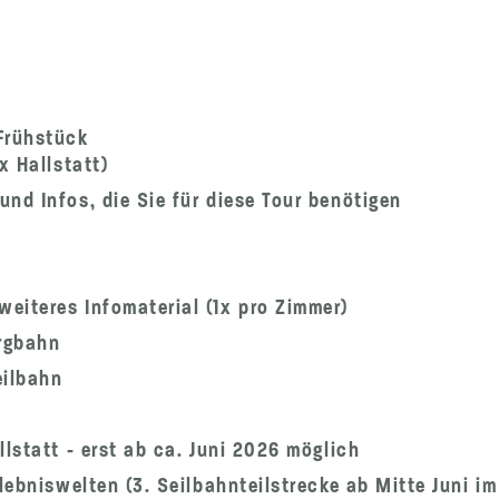
Frühstück
x Hallstatt)
nd Infos, die Sie für diese Tour benötigen
eiteres Infomaterial (1x pro Zimmer)
ergbahn
eilbahn
lstatt - erst ab ca. Juni 2026 möglich
lebniswelten (3. Seilbahnteilstrecke ab Mitte Juni im