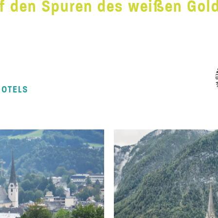
f den Spuren des weißen Gol
HOTELS