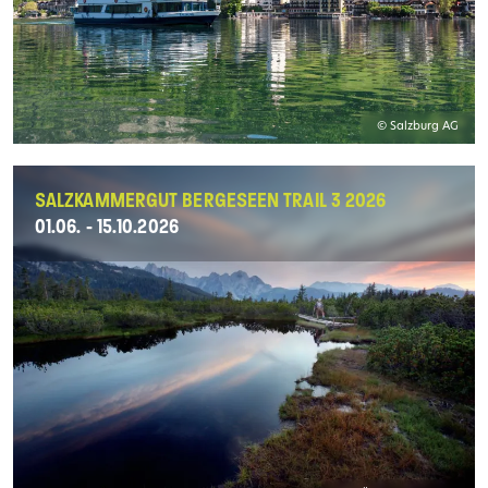
© Salzburg AG
SALZKAMMERGUT BERGESEEN TRAIL 3 2026
01.06. - 15.10.2026