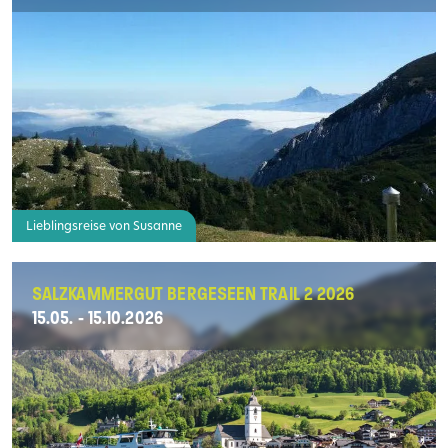
Lieblingsreise von Susanne
SALZKAMMERGUT BERGESEEN TRAIL 2 2026
15.05. - 15.10.2026