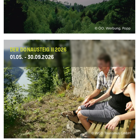
© ÖO. Werbung, Popp
DER DONAUSTEIG II 2026
01.05. - 30.09.2026
© WGD Tourismus GmbH