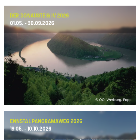
DER DONAUSTEIG IV 2026
01.05. - 30.09.2026
© ÖO. Werbung, Popp
ENNSTAL PANORAMAWEG 2026
19.05. - 10.10.2026