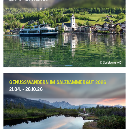
© Salzburg AG
GENUSSWANDERN IM SALZKAMMERGUT 2026
21.04. - 26.10.26