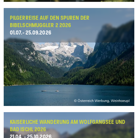
PILGERREISE AUF DEN SPUREN DER
BIBELSCHMUGGLER 2 2026
01.07.- 25.09.2026
© Österreich Werbung, Weinhaeupl
KAISERLICHE WANDERUNG AM WOLFGANGSEE UND
BAD ISCHL 2026
21.04. - 25.10.2026