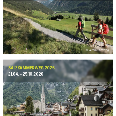
© Verein Lechweg
SALZKAMMERWEG 2026
21.04. - 25.10.2026