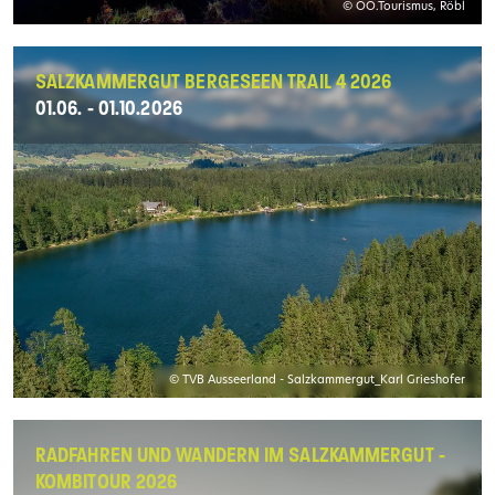
© OÖ.Tourismus, Röbl
SALZKAMMERGUT BERGESEEN TRAIL 4 2026
01.06. - 01.10.2026
© TVB Ausseerland - Salzkammergut_Karl Grieshofer
RADFAHREN UND WANDERN IM SALZKAMMERGUT -
KOMBITOUR 2026