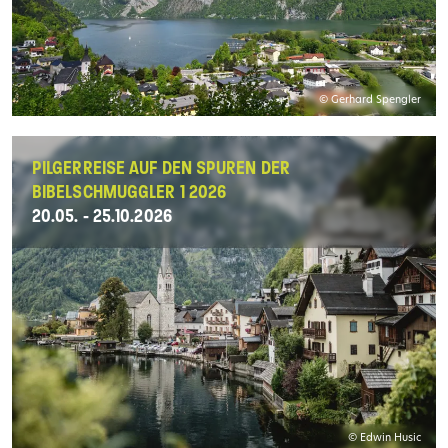
© Gerhard Spengler
PILGERREISE AUF DEN SPUREN DER
BIBELSCHMUGGLER 1 2026
20.05. - 25.10.2026
© Edwin Husic