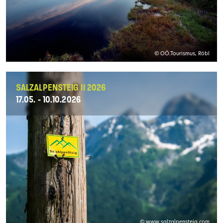
© OÖ.Tourismus, Röbl
SALZALPENSTEIG II 2026
17.05. - 10.10.2026
© www.salzalpensteig.com