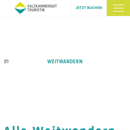
JETZT BUCHEN
WEITWANDERN