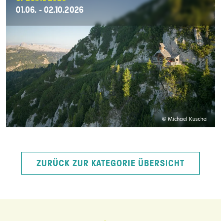
01.06. - 02.10.2026
© Michael Kuschei
ZURÜCK ZUR KATEGORIE ÜBERSICHT