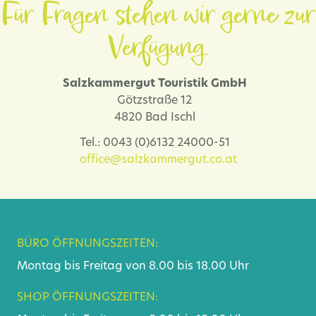
Für Fragen stehen wir gerne zur
Verfügung.
Salzkammergut Touristik GmbH
Götzstraße 12
4820 Bad Ischl
Tel.: 0043 (0)6132 24000-51
office@salzkammergut.co.at
BÜRO ÖFFNUNGSZEITEN:
Montag bis Freitag von 8.00 bis 18.00 Uhr
SHOP ÖFFNUNGSZEITEN: