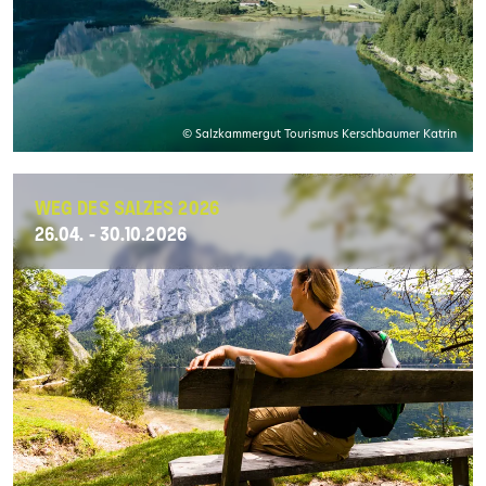
© Salzkammergut Tourismus Kerschbaumer Katrin
WEG DES SALZES 2026
26.04. - 30.10.2026