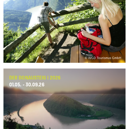
© WGD Tourismus GmbH
DER DONAUSTEIG I 2026
01.05. - 30.09.26