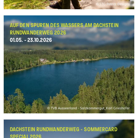
© STG Petritz Designs
AUF DEN SPUREN DES WASSERS AM DACHSTEIN
RUNDWANDERWEG 2026
01.05. - 23.10.2026
© TVB Ausseerland - Salzkammergut_Karl Grieshofer
DACHSTEIN RUNDWANDERWEG - SOMMERCARD
SPECIAL 2026