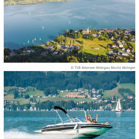
© TVB Attersee-Attergau Moritz Ablinger