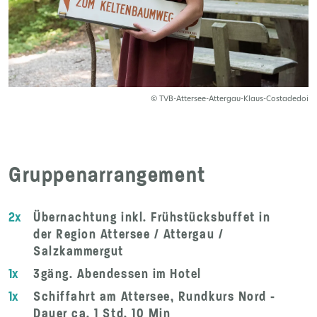
© TVB-Attersee-Attergau-Klaus-Costadedoi
Gruppenarrangement
2x
Übernachtung inkl. Frühstücksbuffet in
der Region Attersee / Attergau /
Salzkammergut
1x
3gäng. Abendessen im Hotel
1x
Schiffahrt am Attersee, Rundkurs Nord -
Dauer ca. 1 Std. 10 Min