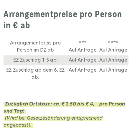
Arrangementpreise pro Person
in € ab
Arrangementpreis pro
***
****
Person im DZ ab
Auf Anfrage
Auf Anfrage
EZ-Zuschlag 1-5 ab:
Auf Anfrage
Auf Anfrage
EZ-Zuschlag ab dem 6. EZ
Auf Anfrage
Auf Anfrage
ab:
Zuzüglich Ortstaxe: ca. € 2,50 bis € 4,-- pro Person
und Tag!
(Wird bei Gesetzesänderung entsprechend
angepasst).