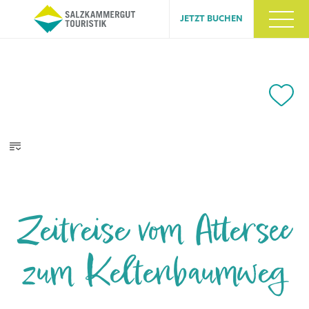
JETZT BUCHEN
Zeitreise vom Attersee
zum Keltenbaumweg