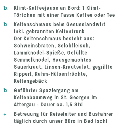
1x
Klimt-Kaffeejause an Bord: 1 Klimt-
Törtchen mit einer Tasse Kaffee oder Tee
1x
Keltenschmaus beim Genusslandwirt
inkl. gebrannten Keltentrunk
Der Keltenschmaus besteht aus:
Schweinsbraten, Selchfleisch,
Lammknödel-Spieße, Gefüllte
Semmelknödel, Hausgemachtes
Sauerkraut, Linsen-Krautsalat, gegrillte
Ripperl, Rahm-Hülsenfrüchte,
Keltengebäck
1x
Geführter Spaziergang am
Keltenbaumweg in St. Georgen im
Attergau - Dauer ca. 1,5 Std
+
Betreuung für Reiseleiter und Busfahrer
täglich durch unser Büro in Bad Ischl