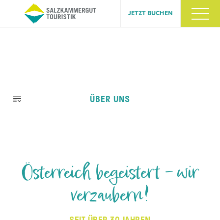
JETZT BUCHEN
Navigation
ÜBER UNS
überspringen
Österreich begeistert – wir
verzaubern!