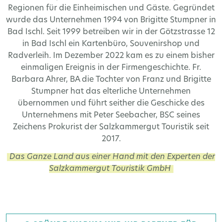
Regionen für die Einheimischen und Gäste. Gegründet
wurde das Unternehmen 1994 von Brigitte Stumpner in
Bad Ischl. Seit 1999 betreiben wir in der Götzstrasse 12
in Bad Ischl ein Kartenbüro, Souvenirshop und
Radverleih. Im Dezember 2022 kam es zu einem bisher
einmaligen Ereignis in der Firmengeschichte. Fr.
Barbara Ahrer, BA die Tochter von Franz und Brigitte
Stumpner hat das elterliche Unternehmen
übernommen und führt seither die Geschicke des
Unternehmens mit Peter Seebacher, BSC seines
Zeichens Prokurist der Salzkammergut Touristik seit
2017.
Das Ganze Land aus einer Hand mit den Experten der
Salzkammergut Touristik GmbH