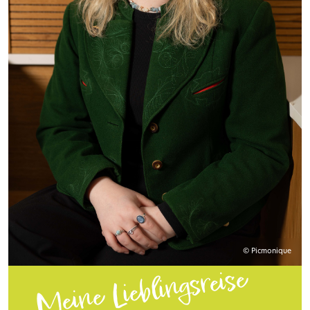
© Picmonique
Meine Lieblingsreise