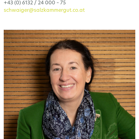
+43 (0) 6132 / 24 000 – 75
schwaiger@salzkammergut.co.at