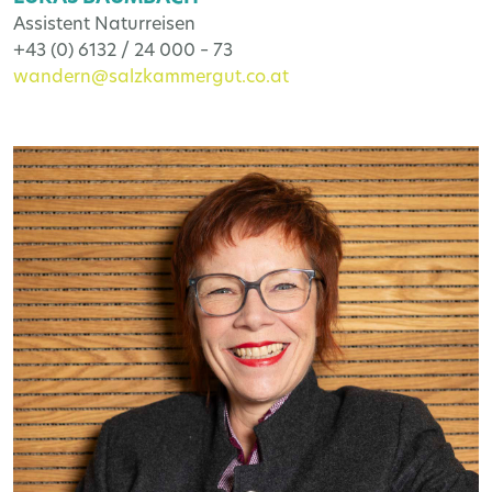
Assistent Naturreisen
+43 (0) 6132 / 24 000 – 73
wandern@salzkammergut.co.at