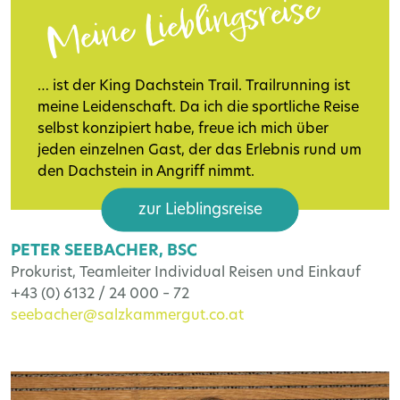
Meine Lieblingsreise
… ist der King Dachstein Trail. Trailrunning ist
meine Leidenschaft. Da ich die sportliche Reise
selbst konzipiert habe, freue ich mich über
jeden einzelnen Gast, der das Erlebnis rund um
den Dachstein in Angriff nimmt.
zur Lieblingsreise
PETER SEEBACHER, BSC
Prokurist, Teamleiter Individual Reisen und Einkauf
+43 (0) 6132 / 24 000 – 72
seebacher@salzkammergut.co.at