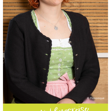
© Picmonique