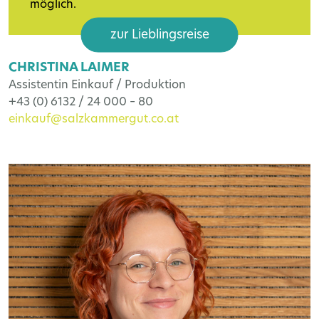
möglich.
zur Lieblingsreise
CHRISTINA LAIMER
Assistentin Einkauf / Produktion
+43 (0) 6132 / 24 000 – 80
einkauf@salzkammergut.co.at