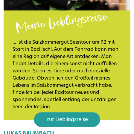
© Picmonique
Meine Lieblingsreise
... ist die Salzkammergut Seentour am R2 mit
Start in Bad Ischl. Auf dem Fahrrad kann man
eine Region auf eigene Art entdecken. Man
findet Details, die einem sonst nicht auffallen
würden. Seien es Tiere oder auch spezielle
Gebäude. Obwohl ich den Großteil meines
Lebens im Salzkammergut verbracht habe,
finde ich bei jeder Radtour neues und
spannendes, speziell entlang der unzähligen
Seen der Region.
zur Lieblingsreise
LUKAS BAUMBACH