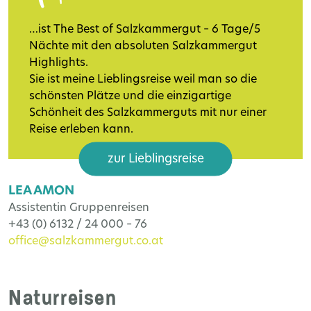
…ist The Best of Salzkammergut – 6 Tage/5
Nächte mit den absoluten Salzkammergut
Highlights.
Sie ist meine Lieblingsreise weil man so die
schönsten Plätze und die einzigartige
Schönheit des Salzkammerguts mit nur einer
Reise erleben kann.
zur Lieblingsreise
LEA AMON
Assistentin Gruppenreisen
+43 (0) 6132 / 24 000 – 76
office@salzkammergut.co.at
Naturreisen