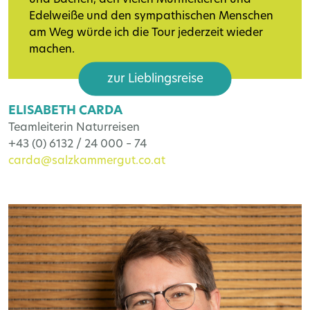
und Bächen, den vielen Murmeltieren und
Edelweiße und den sympathischen Menschen
am Weg würde ich die Tour jederzeit wieder
machen.
zur Lieblingsreise
ELISABETH CARDA
Teamleiterin Naturreisen
+43 (0) 6132 / 24 000 – 74
carda@salzkammergut.co.at