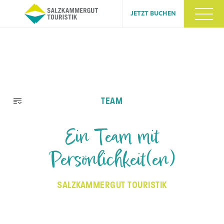
JETZT BUCHEN
Navigation
TEAM
überspringen
Ein Team mit
Persönlichkeit(en)
SALZKAMMERGUT TOURISTIK