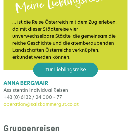
Meine Lieblingsreise
… ist die Reise Österreich mit dem Zug erleben,
da mit dieser Städtereise vier
unverwechselbare Städte, die gemeinsam die
reiche Geschichte und die atemberaubenden
Landschaften Österreichs verknüpfen,
erkundet werden können.
zur Lieblingsreise
ANNA BERGMAIR
Assistentin Individual Reisen
+43 (0) 6132 / 24 000 – 77
operation@salzkammergut.co.at
Gruppenreisen