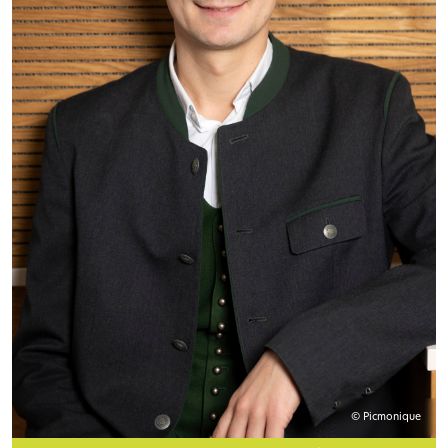
© Picmonique