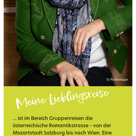
© Picmonique
Meine Lieblingsreise
... ist im Bereich Gruppenreisen die
österreichische Romantikstrasse – von der
Mozartstadt Salzburg bis nach Wien. Eine