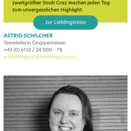
zweitgrößter Stadt Graz machen jeden Tag
zum unvergesslichen Highlight.
zur Lieblingsreise
ASTRID SCHILCHER
Teamleiterin Gruppenreisen
+43 (0) 6132 / 24 000 – 78
schilcher@salzkammergut.co.at