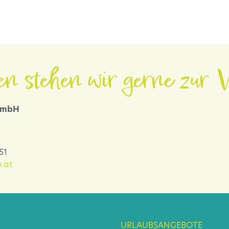
en stehen wir gerne zur V
 GmbH
-51
.at
URLAUBSANGEBOTE