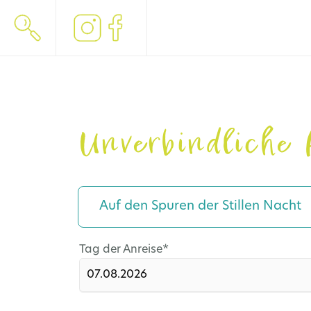
Unverbindliche 
Auf den Spuren der Stillen Nacht
Pflichtfeld
Tag der Anreise
*