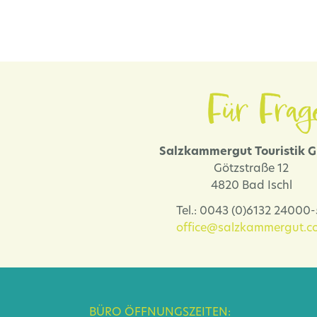
Für Frag
Salzkammergut Touristik
Götzstraße 12
4820 Bad Ischl
Tel.: 0043 (0)6132 24000
office@salzkammergut.co
BÜRO ÖFFNUNGSZEITEN: