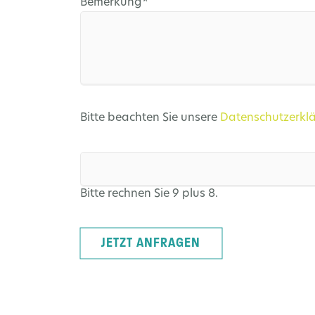
Pflichtfeld
Bemerkung
*
Bitte beachten Sie unsere
Datenschutzerkl
Bitte rechnen Sie 9 plus 8.
JETZT ANFRAGEN