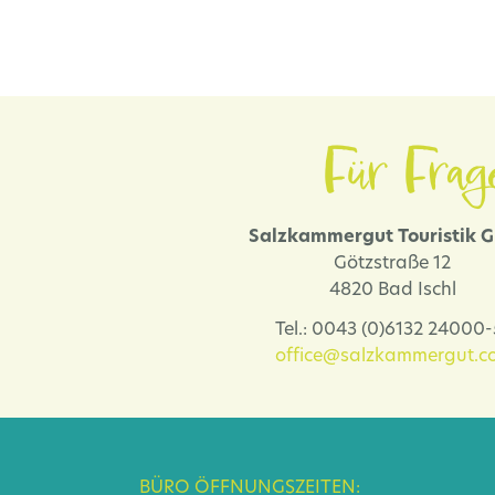
Für Frag
Salzkammergut Touristik
Götzstraße 12
4820 Bad Ischl
Tel.: 0043 (0)6132 24000
office@salzkammergut.co
BÜRO ÖFFNUNGSZEITEN: