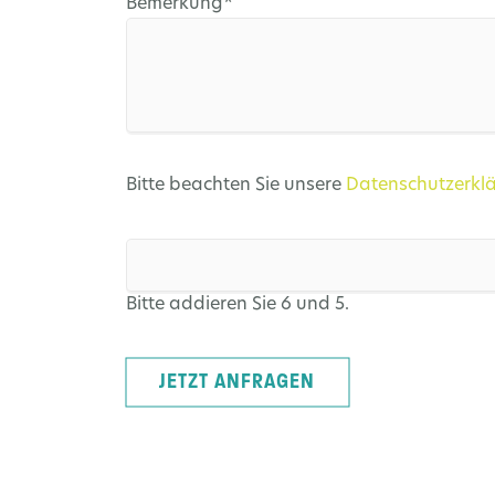
Pflichtfeld
Bemerkung
*
Bitte beachten Sie unsere
Datenschutzerkl
Bitte addieren Sie 6 und 5.
JETZT ANFRAGEN