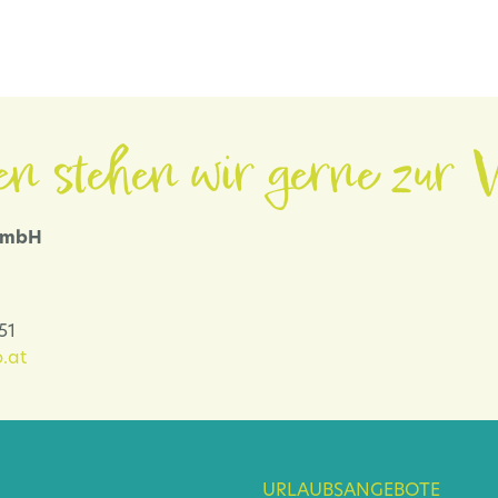
en stehen wir gerne zur V
 GmbH
-51
.at
URLAUBSANGEBOTE