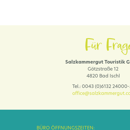
Für Frag
Salzkammergut Touristik
Götzstraße 12
4820 Bad Ischl
Tel.: 0043 (0)6132 24000
office@salzkammergut.co
BÜRO ÖFFNUNGSZEITEN: