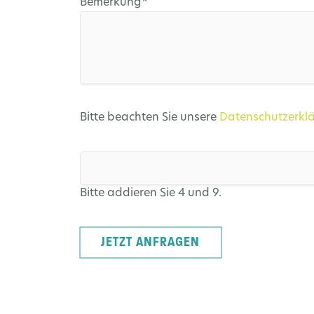
Pflichtfeld
Bemerkung
*
Bitte beachten Sie unsere
Datenschutzerkl
Bitte addieren Sie 4 und 9.
JETZT ANFRAGEN