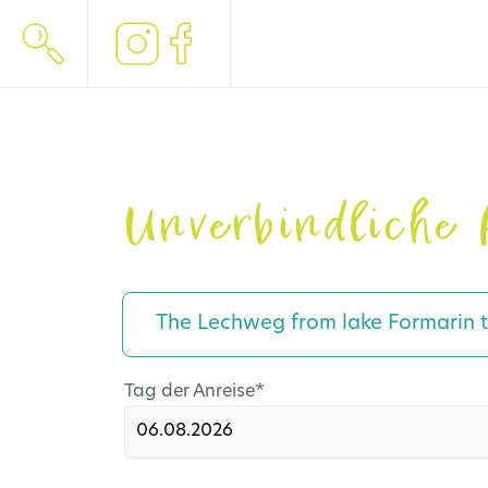
Unverbindliche 
The Lechweg from lake Formarin 
Pflichtfeld
Tag der Anreise
*