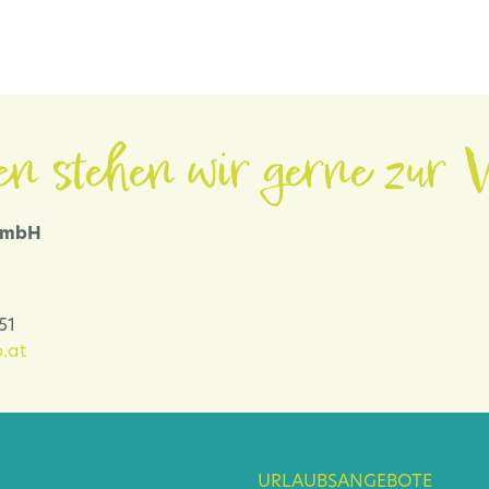
en stehen wir gerne zur V
 GmbH
-51
.at
URLAUBSANGEBOTE