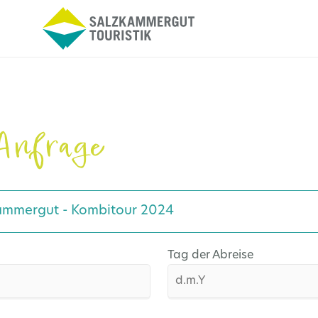
Anfrage
ammergut - Kombitour 2024
Tag der Abreise