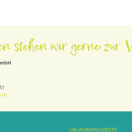
en stehen wir gerne zur V
 GmbH
-51
.at
URLAUBSANGEBOTE