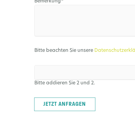
Pflichtfeld
Bemerkung
*
Bitte beachten Sie unsere
Datenschutzerkl
Bitte addieren Sie 2 und 2.
JETZT ANFRAGEN