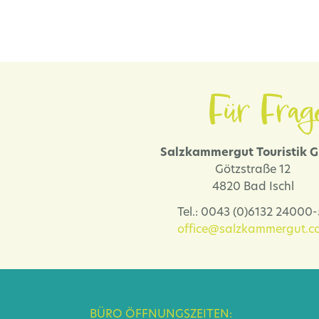
Für Frag
Salzkammergut Touristik
Götzstraße 12
4820 Bad Ischl
Tel.: 0043 (0)6132 24000
office@salzkammergut.co
BÜRO ÖFFNUNGSZEITEN: