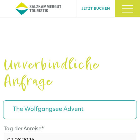
JETZT BUCHEN
Unverbindliche
Anfrage
The Wolfgangsee Advent
Pflichtfeld
Tag der Anreise
*