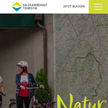
JETZT BUCHEN
ltigkeit
s
Natur