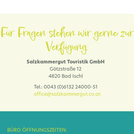
Für Fragen stehen wir gerne zur
Verfügung.
Salzkammergut Touristik GmbH
Götzstraße 12
4820 Bad Ischl
Tel.: 0043 (0)6132 24000-51
office@salzkammergut.co.at
BÜRO ÖFFNUNGSZEITEN: