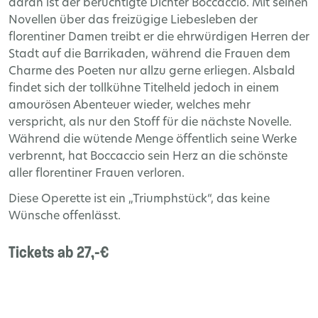
daran ist der berüchtigte Dichter Boccaccio. Mit seinen
Novellen über das freizügige Liebesleben der
florentiner Damen treibt er die ehrwürdigen Herren der
Stadt auf die Barrikaden, während die Frauen dem
Charme des Poeten nur allzu gerne erliegen. Alsbald
findet sich der tollkühne Titelheld jedoch in einem
amourösen Abenteuer wieder, welches mehr
verspricht, als nur den Stoff für die nächste Novelle.
Während die wütende Menge öffentlich seine Werke
verbrennt, hat Boccaccio sein Herz an die schönste
aller florentiner Frauen verloren.
Diese Operette ist ein „Triumphstück“, das keine
Wünsche offenlässt.
Tickets ab 27,-€