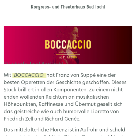
Kongress- und Theaterhaus Bad Ischl
© Leharfestival Bad Ischl
Mit
BOCCACCIO
hat Franz von Suppè eine der
besten Operetten der Geschichte geschaffen. Dieses
Stück brilliert in allen Komponenten. Zu einem nicht
enden wollenden Reichtum an musikalischen
Höhepunkten, Raffinesse und Übermut gesellt sich
das geistreiche wie auch humorvolle Libretto von
Friedrich Zell und Richard Genée.
Das mittelalterliche Florenz ist in Aufruhr und schuld