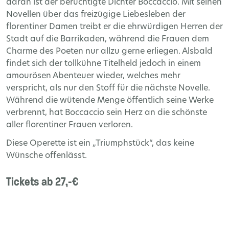
daran ist der berüchtigte Dichter Boccaccio. Mit seinen
Novellen über das freizügige Liebesleben der
florentiner Damen treibt er die ehrwürdigen Herren der
Stadt auf die Barrikaden, während die Frauen dem
Charme des Poeten nur allzu gerne erliegen. Alsbald
findet sich der tollkühne Titelheld jedoch in einem
amourösen Abenteuer wieder, welches mehr
verspricht, als nur den Stoff für die nächste Novelle.
Während die wütende Menge öffentlich seine Werke
verbrennt, hat Boccaccio sein Herz an die schönste
aller florentiner Frauen verloren.
Diese Operette ist ein „Triumphstück“, das keine
Wünsche offenlässt.
Tickets ab 27,-€