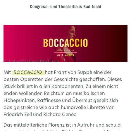
Kongress- und Theaterhaus Bad Ischl
© Leharfestival Bad Ischl
Mit
BOCCACCIO
hat Franz von Suppè eine der
besten Operetten der Geschichte geschaffen. Dieses
Stück brilliert in allen Komponenten. Zu einem nicht
enden wollenden Reichtum an musikalischen
Höhepunkten, Raffinesse und Übermut gesellt sich
das geistreiche wie auch humorvolle Libretto von
Friedrich Zell und Richard Genée.
Das mittelalterliche Florenz ist in Aufruhr und schuld