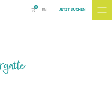
0
JETZT BUCHEN
EN
rgatte