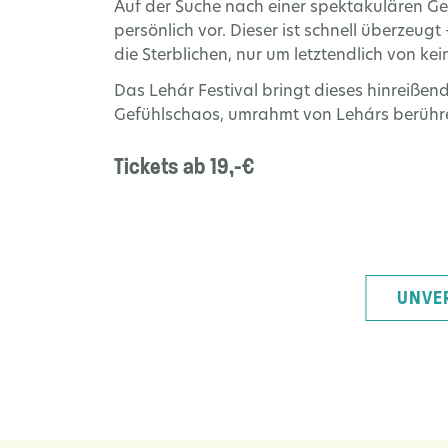
Auf der Suche nach einer spektakulären Ges
persönlich vor. Dieser ist schnell überzeugt
die Sterblichen, nur um letztendlich von ke
Das Lehár Festival bringt dieses hinreißend
Gefühlschaos, umrahmt von Lehárs berühre
Tickets ab 19,-€
UNVE