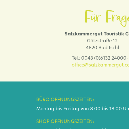
Für Frag
Salzkammergut Touristik
Götzstraße 12
4820 Bad Ischl
Tel.: 0043 (0)6132 24000
office@salzkammergut.co
BÜRO ÖFFNUNGSZEITEN:
Montag bis Freitag von 8.00 bis 18.00 Uh
SHOP ÖFFNUNGSZEITEN: