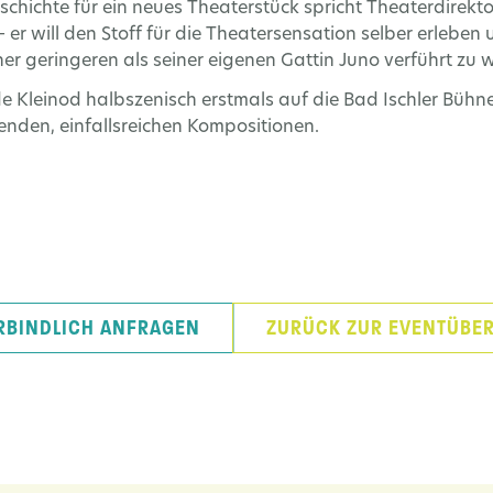
chichte für ein neues Theaterstück spricht Theaterdirekt
 – er will den Stoff für die Theatersensation selber erleben
iner geringeren als seiner eigenen Gattin Juno verführt zu 
e Kleinod halbszenisch erstmals auf die Bad Ischler Bühne
nden, einfallsreichen Kompositionen.
RBINDLICH ANFRAGEN
ZURÜCK ZUR EVENTÜBER