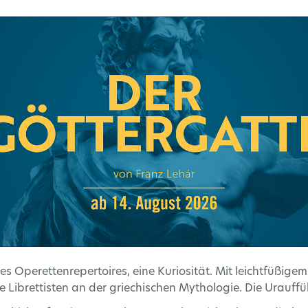
 des Operettenrepertoires, eine Kuriosität. Mit leichtfüßig
ne Librettisten an der griechischen Mythologie. Die Urauf