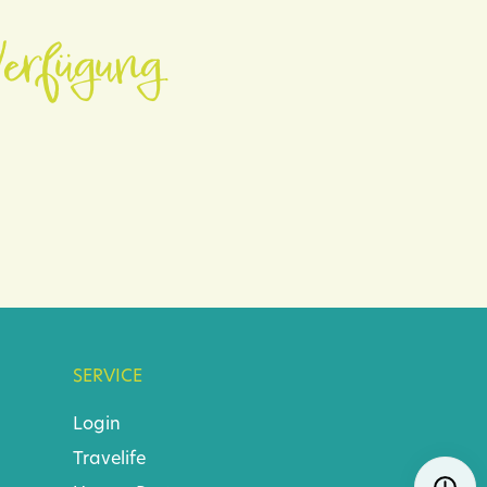
erfügung.
SERVICE
Login
Travelife
Navigat