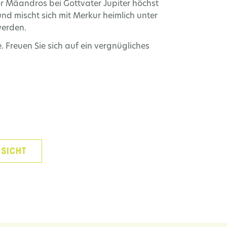
or Mäandros bei Gottvater Jupiter höchst
 und mischt sich mit Merkur heimlich unter
werden.
. Freuen Sie sich auf ein vergnügliches
SICHT