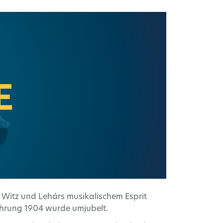
em Witz und Lehárs musikalischem Esprit
führung 1904 wurde umjubelt.