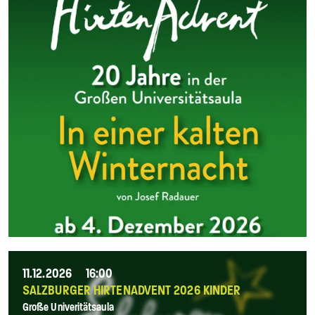
11.12.2026
16:00
SALZBURGER HIRTENADVENT 2026 KINDER
Große Univeritätsaula