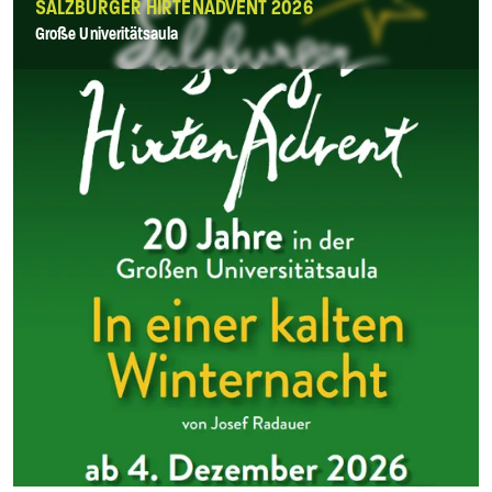
SALZBURGER HIRTENADVENT 2026
Große Univeritätsaula