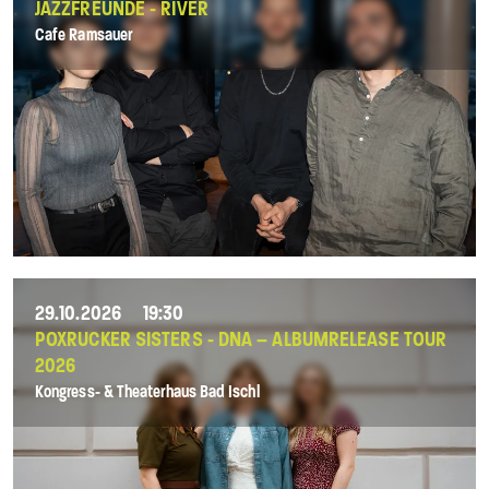
JAZZFREUNDE - RIVER
Cafe Ramsauer
29.10.2026
19:30
POXRUCKER SISTERS - DNA – ALBUMRELEASE TOUR
2026
Kongress- & Theaterhaus Bad Ischl