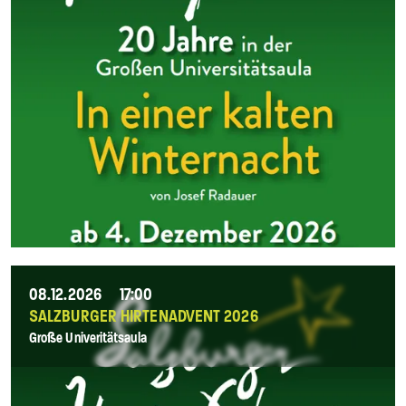
08.12.2026
17:00
SALZBURGER HIRTENADVENT 2026
Große Univeritätsaula