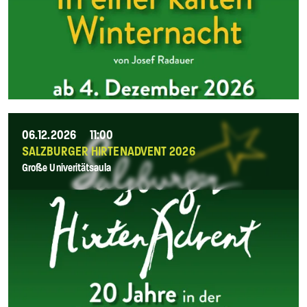
06.12.2026
11:00
SALZBURGER HIRTENADVENT 2026
Große Univeritätsaula