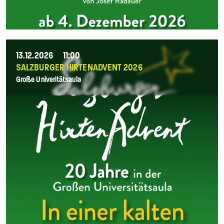
13.12.2026
11:00
SALZBURGER HIRTENADVENT 2026
Große Univeritätsaula