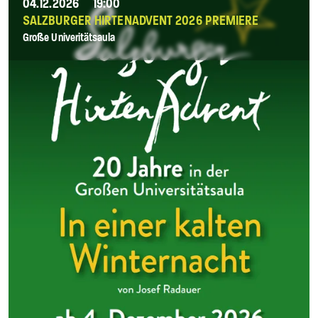
04.12.2026
19:00
SALZBURGER HIRTENADVENT 2026 PREMIERE
Große Univeritätsaula