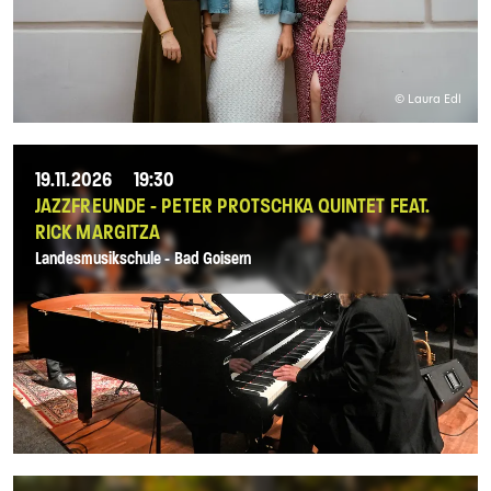
© Laura Edl
19.11.2026
19:30
JAZZFREUNDE - PETER PROTSCHKA QUINTET FEAT.
RICK MARGITZA
Landesmusikschule - Bad Goisern